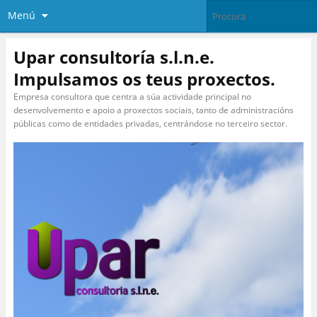
Menú
Upar consultoría s.l.n.e.
Impulsamos os teus proxectos.
Empresa consultora que centra a súa actividade principal no
desenvolvemento e apoio a proxectos sociais, tanto de administracións
públicas como de entidades privadas, centrándose no terceiro sector.