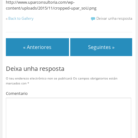
http://www.uparconsultoria.com/wp-
content/uploads/2015/11/cropped-upar_soU.png
«
Back to Gallery
Deixar unha resposta
« Anteriores
Seguintes »
Deixa unha resposta
O teu enderezo electrónico non se publicará
Os campos obrigatorios están
marcados con
*
Comentario