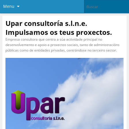
Menu
Upar consultoría s.l.n.e.
Impulsamos os teus proxectos.
Empresa consultora que centra a súa actividade principal no
desenvolvemento e apoio a proxectos sociais, tanto de administracións
públicas como de entidades privadas, centrándose no terceiro sector.