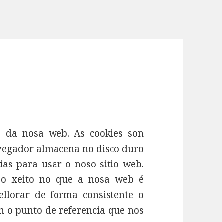
o da nosa web. As cookies son
vegador almacena no disco duro
as para usar o noso sitio web.
 o xeito no que a nosa web é
ellorar de forma consistente o
n o punto de referencia que nos