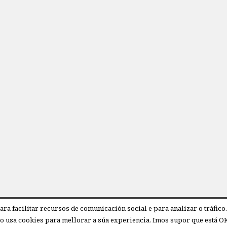
para facilitar recursos de comunicación social e para analizar o tráf
io usa cookies para mellorar a súa experiencia. Imos supor que está OK 