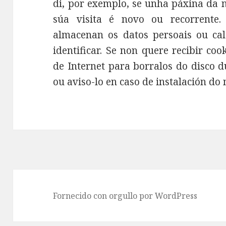
di, por exemplo, se unha páxina da n
súa visita é novo ou recorrente
almacenan os datos persoais ou ca
identificar. Se non quere recibir co
de Internet para borralos do disco 
ou aviso-lo en caso de instalación do
Fornecido con orgullo por WordPress