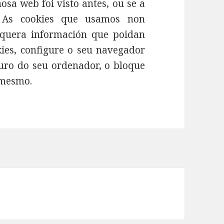
osa web foi visto antes, ou se a
. As cookies que usamos non
lquera información que poidan
okies, configure o seu navegador
duro do seu ordenador, o bloque
 mesmo.