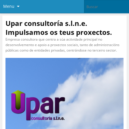
Menu
Upar consultoría s.l.n.e.
Impulsamos os teus proxectos.
Empresa consultora que centra a súa actividade principal no
desenvolvemento e apoio a proxectos sociais, tanto de administracións
públicas como de entidades privadas, centrándose no terceiro sector.