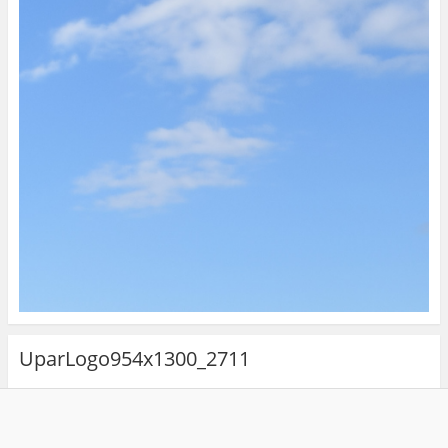
UparLogo954x1300_2711