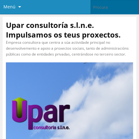
Menú
Upar consultoría s.l.n.e.
Impulsamos os teus proxectos.
Empresa consultora que centra a súa actividade principal no
desenvolvemento e apoio a proxectos sociais, tanto de administracións
públicas como de entidades privadas, centrándose no terceiro sector.