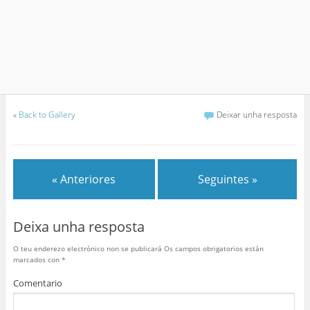
«
Back to Gallery
Deixar unha resposta
« Anteriores
Seguintes »
Deixa unha resposta
O teu enderezo electrónico non se publicará
Os campos obrigatorios están
marcados con
*
Comentario