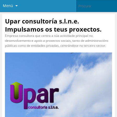
Menú
Upar consultoría s.l.n.e.
Impulsamos os teus proxectos.
Empresa consultora que centra a súa actividade principal no
desenvolvemento e apoio a proxectos sociais, tanto de administracións
públicas como de entidades privadas, centrándose no terceiro sector.