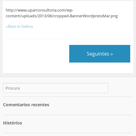
http://www.uparconsultoria.com/wp-
content/uploads/2013/06/cropped-BannerWordpressMar.png
«
Back to Gallery
Seguintes »
Comentarios recentes
Histórico