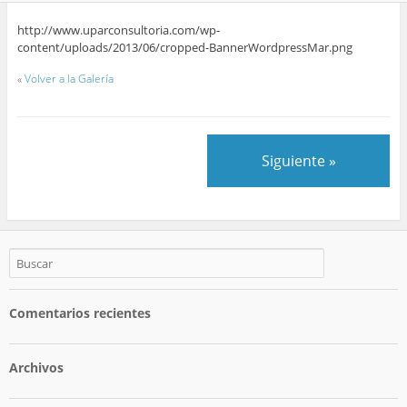
http://www.uparconsultoria.com/wp-
content/uploads/2013/06/cropped-BannerWordpressMar.png
«
Volver a la Galería
Siguiente »
Comentarios recientes
Archivos