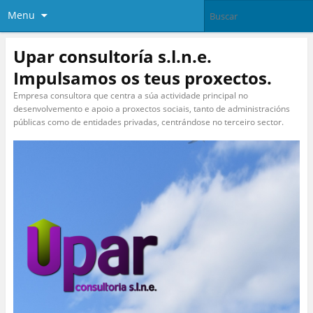
Menu
Upar consultoría s.l.n.e.
Impulsamos os teus proxectos.
Empresa consultora que centra a súa actividade principal no
desenvolvemento e apoio a proxectos sociais, tanto de administracións
públicas como de entidades privadas, centrándose no terceiro sector.