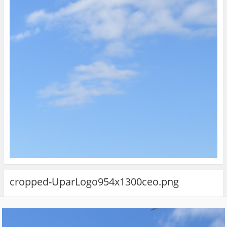
cropped-UparLogo954x1300ceo.png