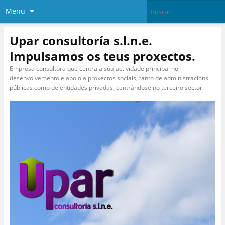
Menu
Upar consultoría s.l.n.e.
Impulsamos os teus proxectos.
Empresa consultora que centra a súa actividade principal no
desenvolvemento e apoio a proxectos sociais, tanto de administracións
públicas como de entidades privadas, centrándose no terceiro sector.